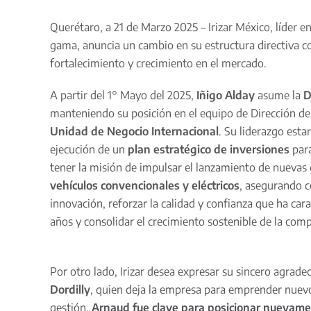
Querétaro, a 21 de Marzo 2025 – Irizar México, líder en
gama, anuncia un cambio en su estructura directiva c
fortalecimiento y crecimiento en el mercado.
A partir del 1° Mayo del 2025,
Iñigo Alday
asume la
D
manteniendo su posición en el equipo de Dirección de
Unidad de Negocio Internacional
. Su liderazgo esta
ejecución de un
plan estratégico de inversiones
para
tener la misión de impulsar el lanzamiento de nuevas
vehículos convencionales y eléctricos
, asegurando c
innovación, reforzar la calidad y confianza que ha car
años y consolidar el crecimiento sostenible de la com
Por otro lado, Irizar desea expresar su sincero agrad
Dordilly
, quien deja la empresa para emprender nuevo
gestión,
Arnaud fue clave para posicionar nuevament