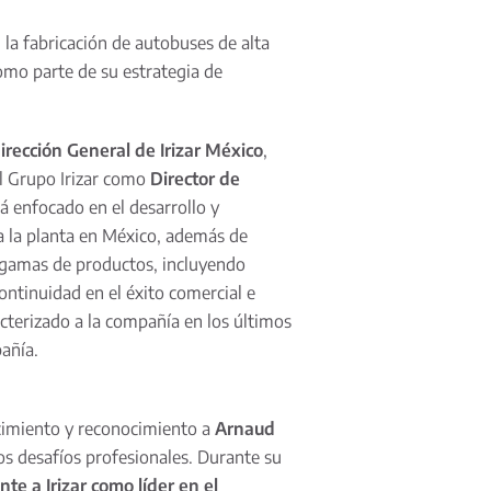
 la fabricación de autobuses de alta
omo parte de su estrategia de
irección General de Irizar México
,
l Grupo Irizar como
Director de
rá enfocado en el desarrollo y
 la planta en México, además de
 gamas de productos, incluyendo
ontinuidad en el éxito comercial e
acterizado a la compañía en los últimos
pañía.
ecimiento y reconocimiento a
Arnaud
s desafíos profesionales. Durante su
e a Irizar como líder en el