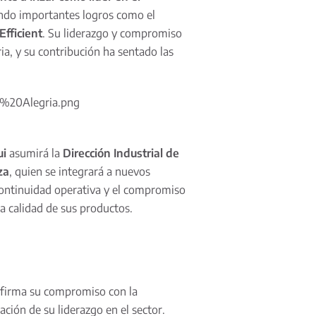
endo importantes logros como el
 Efficient
. Su liderazgo y compromiso
ria, y su contribución ha sentado las
an%20Alegria.png
ui
asumirá la
Dirección Industrial de
za
, quien se integrará a nuevos
continuidad operativa y el compromiso
a calidad de sus productos.
afirma su compromiso con la
ación de su liderazgo en el sector.