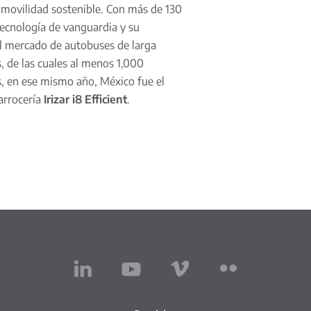
 movilidad sostenible. Con más de 130
tecnología de vanguardia y su
 el mercado de autobuses de larga
, de las cuales al menos 1,000
s, en ese mismo año, México fue el
arrocería
Irizar i8 Efficient
.