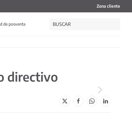
Zona cliente
d de posventa
o directivo