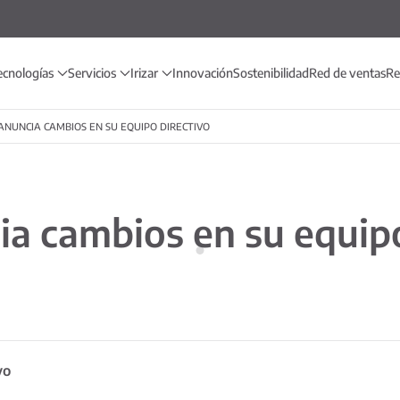
ecnologías
Servicios
Irizar
Innovación
Sostenibilidad
Red de ventas
Re
 ANUNCIA CAMBIOS EN SU EQUIPO DIRECTIVO
ia cambios en su equip
vo