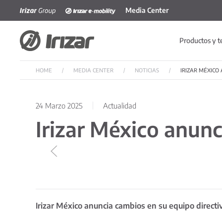
Media Center
Skip to main content
Productos y t
HOME
MEDIA CENTER
NOTICIAS
IRIZAR MÉXICO
24 Marzo 2025
Actualidad
Irizar México anunc
Irizar México anuncia cambios en su equipo directi