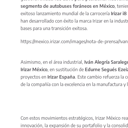
segmento de autobuses foráneos en México
, teni
exitoso lanzamiento mundial de la carrocería
Irizar i8
han desarrollado con éxito la marca Irizar en la indust
bases para una transición exitosa.
https://mexico.irizar.com/images/nota-de-prensa/Iv
Asimismo, en el área industrial,
Iván Alegría Saraleg
Irizar México
, en sustitución de
Edurne Segués Ezei
proyectos en
Irizar España
. Este cambio refuerza la 
de la compañía con la excelencia en la manufactura y l
Con estos movimientos estratégicos, Irizar México re
innovación, la expansión de su portafolio y la consolid