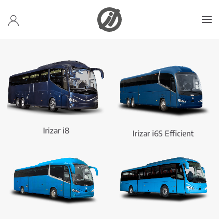
Skip to main content
Nuevo Irizar i8 Efficient
Descúbrelo
Irizar i8
Irizar i6S Efficient